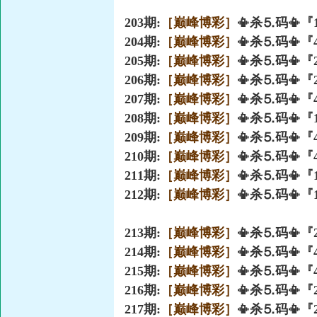
203期:
［巅峰博彩］
📳杀⒌码📳『13
204期:
［巅峰博彩］
📳杀⒌码📳『47
205期:
［巅峰博彩］
📳杀⒌码📳『25
206期:
［巅峰博彩］
📳杀⒌码📳『26
207期:
［巅峰博彩］
📳杀⒌码📳『44
208期:
［巅峰博彩］
📳杀⒌码📳『10
209期:
［巅峰博彩］
📳杀⒌码📳『42
210期:
［巅峰博彩］
📳杀⒌码📳『46
211期:
［巅峰博彩］
📳杀⒌码📳『15
212期:
［巅峰博彩］
📳杀⒌码📳『14
213期:
［巅峰博彩］
📳杀⒌码📳『28
214期:
［巅峰博彩］
📳杀⒌码📳『42
215期:
［巅峰博彩］
📳杀⒌码📳『43
216期:
［巅峰博彩］
📳杀⒌码📳『21
217期:
［巅峰博彩］
📳杀⒌码📳『22