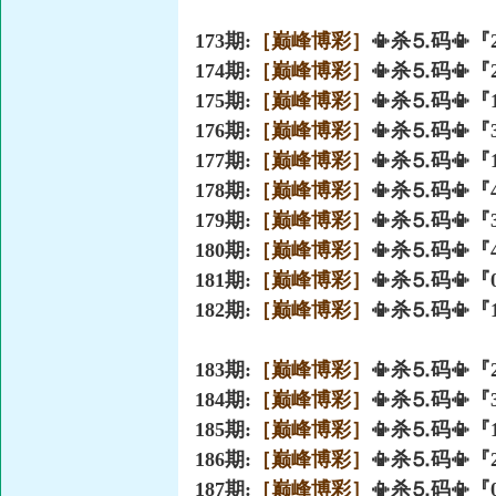
173期:
［巅峰博彩］
📳杀⒌码📳『22
174期:
［巅峰博彩］
📳杀⒌码📳『22
175期:
［巅峰博彩］
📳杀⒌码📳『19
176期:
［巅峰博彩］
📳杀⒌码📳『37
177期:
［巅峰博彩］
📳杀⒌码📳『13
178期:
［巅峰博彩］
📳杀⒌码📳『41
179期:
［巅峰博彩］
📳杀⒌码📳『33
180期:
［巅峰博彩］
📳杀⒌码📳『45
181期:
［巅峰博彩］
📳杀⒌码📳『07
182期:
［巅峰博彩］
📳杀⒌码📳『14
183期:
［巅峰博彩］
📳杀⒌码📳『25
184期:
［巅峰博彩］
📳杀⒌码📳『33
185期:
［巅峰博彩］
📳杀⒌码📳『14
186期:
［巅峰博彩］
📳杀⒌码📳『24
187期:
［巅峰博彩］
📳杀⒌码📳『08