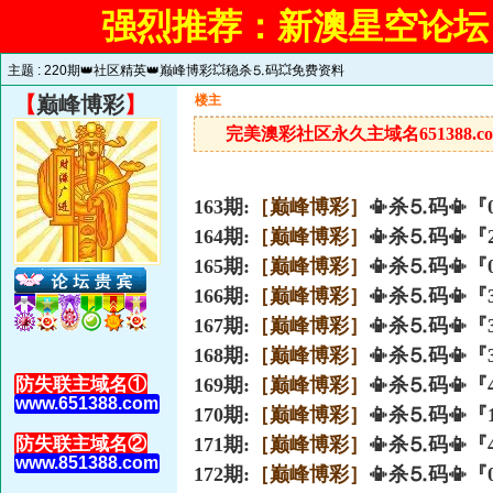
强烈推荐：新澳星空论坛
主题 :
220期👑社区精英👑巅峰博彩💥稳杀⒌码💥免费资料
【
巅峰博彩
】
楼主
完美澳彩社区永久主域名651388.co
163期:
［巅峰博彩］
📳杀⒌码📳『02
164期:
［巅峰博彩］
📳杀⒌码📳『23
165期:
［巅峰博彩］
📳杀⒌码📳『03
166期:
［巅峰博彩］
📳杀⒌码📳『30
167期:
［巅峰博彩］
📳杀⒌码📳『38
168期:
［巅峰博彩］
📳杀⒌码📳『31
防失联主域名①
169期:
［巅峰博彩］
📳杀⒌码📳『46
www.651388.com
170期:
［巅峰博彩］
📳杀⒌码📳『10
防失联主域名②
171期:
［巅峰博彩］
📳杀⒌码📳『43
www.851388.com
172期:
［巅峰博彩］
📳杀⒌码📳『04