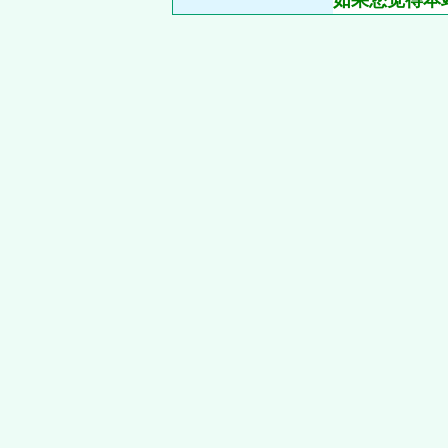
如果您觉得本