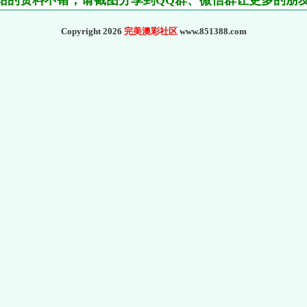
站的资料不错，请截图分享到QQ群、微信群让更多的朋
Copyright 2026
完美澳彩社区
www.851388.com