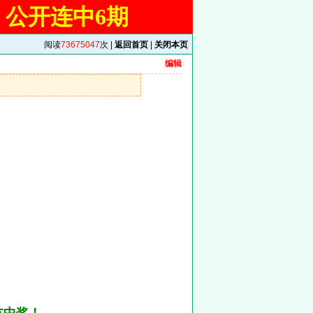
】公开连中6期
阅读
73675047
次 |
返回首页
|
关闭本页
编辑