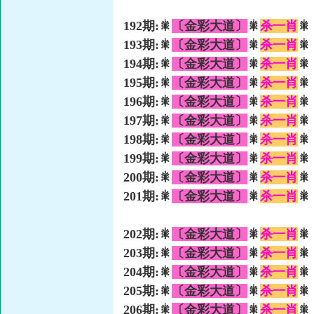
192期:🎇
〔金彩大道〕
🎇
杀一肖

193期:🎇
〔金彩大道〕
🎇
杀一肖

194期:🎇
〔金彩大道〕
🎇
杀一肖

195期:🎇
〔金彩大道〕
🎇
杀一肖

196期:🎇
〔金彩大道〕
🎇
杀一肖

197期:🎇
〔金彩大道〕
🎇
杀一肖

198期:🎇
〔金彩大道〕
🎇
杀一肖

199期:🎇
〔金彩大道〕
🎇
杀一肖

200期:🎇
〔金彩大道〕
🎇
杀一肖

201期:🎇
〔金彩大道〕
🎇
杀一肖

202期:🎇
〔金彩大道〕
🎇
杀一肖

203期:🎇
〔金彩大道〕
🎇
杀一肖

204期:🎇
〔金彩大道〕
🎇
杀一肖

205期:🎇
〔金彩大道〕
🎇
杀一肖

206期:🎇
〔金彩大道〕
🎇
杀一肖
