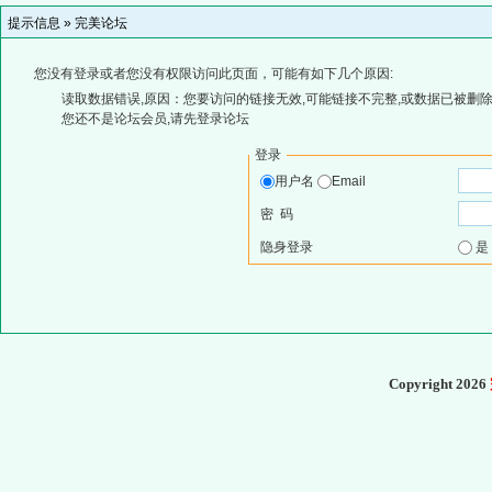
提示信息 »
完美论坛
您没有登录或者您没有权限访问此页面，可能有如下几个原因:
读取数据错误,原因：您要访问的链接无效,可能链接不完整,或数据已被删除
您还不是论坛会员,请先登录论坛
登录
用户名
Email
密 码
隐身登录
Copyright 2026