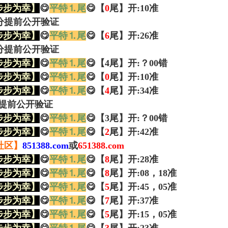
步步为幸】
😋
平特⒈尾
😋【
0
尾】开:10准
0分提前公开验证
步步为幸】
😋
平特⒈尾
😋【
6
尾】开:26准
7分提前公开验证
步步为幸】
😋
平特⒈尾
😋【4尾】开:？00错
步步为幸】
😋
平特⒈尾
😋【
0
尾】开:10准
步步为幸】
😋
平特⒈尾
😋【
4
尾】开:34准
9分提前公开验证
步步为幸】
😋
平特⒈尾
😋【3尾】开:？00错
步步为幸】
😋
平特⒈尾
😋【
2
尾】开:42准
社区】
851388.com
或
651388.com
步步为幸】
😋
平特⒈尾
😋【
8
尾】开:28准
步步为幸】
😋
平特⒈尾
😋【
8
尾】开:08，18准
步步为幸】
😋
平特⒈尾
😋【
5
尾】开:45，05准
步步为幸】
😋
平特⒈尾
😋【
7
尾】开:37准
步步为幸】
😋
平特⒈尾
😋【
5
尾】开:15，05准