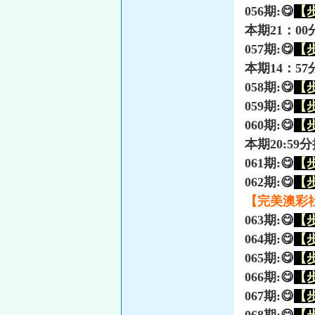
056期:😋
【
本期21：0
057期:😋
【
本期14：5
058期:😋
【
059期:😋
【
060期:😋
【
本期20:5
061期:😋
【
062期:😋
【
【完美澳彩
063期:😋
【
064期:😋
【
065期:😋
【
066期:😋
【
067期:😋
【