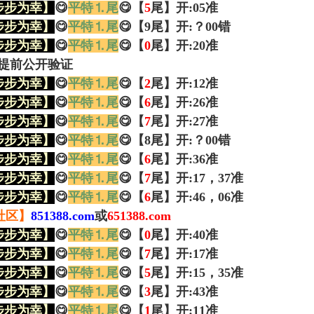
步步为幸】
😋
平特⒈尾
😋【
5
尾】开:05准
步步为幸】
😋
平特⒈尾
😋【9尾】开:？00错
步步为幸】
😋
平特⒈尾
😋【
0
尾】开:20准
4分提前公开验证
步步为幸】
😋
平特⒈尾
😋【
2
尾】开:12准
步步为幸】
😋
平特⒈尾
😋【
6
尾】开:26准
步步为幸】
😋
平特⒈尾
😋【
7
尾】开:27准
步步为幸】
😋
平特⒈尾
😋【8尾】开:？00错
步步为幸】
😋
平特⒈尾
😋【
6
尾】开:36准
步步为幸】
😋
平特⒈尾
😋【
7
尾】开:17，37准
步步为幸】
😋
平特⒈尾
😋【
6
尾】开:46，06准
社区】
851388.com
或
651388.com
步步为幸】
😋
平特⒈尾
😋【
0
尾】开:40准
步步为幸】
😋
平特⒈尾
😋【
7
尾】开:17准
步步为幸】
😋
平特⒈尾
😋【
5
尾】开:15，35准
步步为幸】
😋
平特⒈尾
😋【
3
尾】开:43准
步步为幸】
😋
平特⒈尾
😋【
1
尾】开:11准