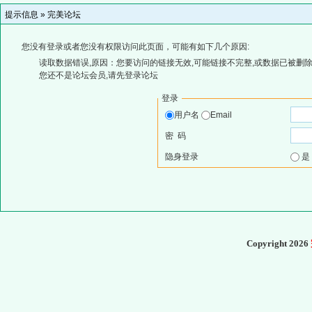
提示信息 »
完美论坛
您没有登录或者您没有权限访问此页面，可能有如下几个原因:
读取数据错误,原因：您要访问的链接无效,可能链接不完整,或数据已被删除
您还不是论坛会员,请先登录论坛
登录
用户名
Email
密 码
隐身登录
Copyright 2026