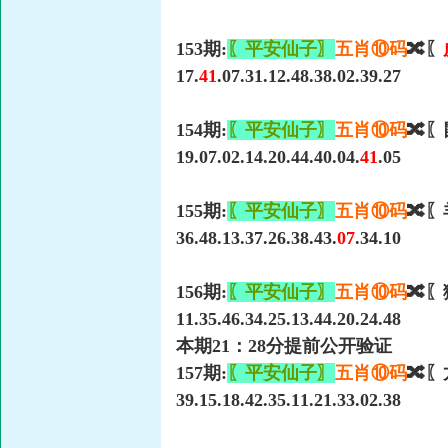
153期:
〖平安仙子〗
五肖⑩码
🔀〖
17.
41
.07.31.12.48.38.02.39.27
154期:
〖平安仙子〗
五肖⑩码
🔀
19.07.02.14.20.44.40.04.
41
.05
155期:
〖平安仙子〗
五肖⑩码
🔀
36.48.13.37.26.38.43.
07
.34.10
156期:
〖平安仙子〗
五肖⑩码
🔀
11.35.46.34.25.13.44.20.24.48
本期21：28分提前公开验证
157期:
〖平安仙子〗
五肖⑩码
🔀
39.15.18.42.35.11.21.33.02.38