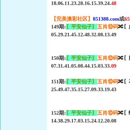
18.06.11.23.28.16.15.39.24.
48
【完美澳彩社区】
851388.com
或
65
149期:
〖平安仙子〗
五肖⑩码
🔀
05.29.21.45.12.48.32.08.13.49
150期:
〖平安仙子〗
五肖⑩码
🔀
07.31.41.05.08.44.15.03.33.
09
151期:
〖平安仙子〗
五肖⑩码
🔀
25.49.47.35.15.27.09.33.19.43
152期:
〖平安仙子〗
五肖⑩码
🔀
14.38.29.17.03.15.24.12.20.08