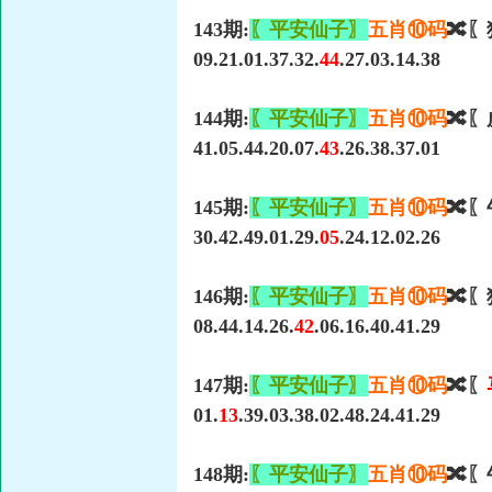
143期:
〖平安仙子〗
五肖⑩码
🔀
09.21.01.37.32.
44
.27.03.14.38
144期:
〖平安仙子〗
五肖⑩码
🔀
41.05.44.20.07.
43
.26.38.37.01
145期:
〖平安仙子〗
五肖⑩码
🔀
30.42.49.01.29.
05
.24.12.02.26
146期:
〖平安仙子〗
五肖⑩码
🔀
08.44.14.26.
42
.06.16.40.41.29
147期:
〖平安仙子〗
五肖⑩码
🔀〖
01.
13
.39.03.38.02.48.24.41.29
148期:
〖平安仙子〗
五肖⑩码
🔀