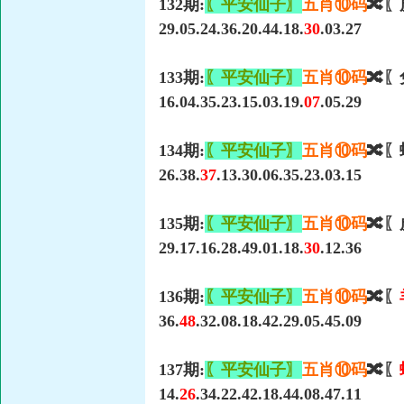
132期:
〖平安仙子〗
五肖⑩码
🔀
29.05.24.36.20.44.18.
30
.03.27
133期:
〖平安仙子〗
五肖⑩码
🔀
16.04.35.23.15.03.19.
07
.05.29
134期:
〖平安仙子〗
五肖⑩码
🔀〖
26.38.
37
.13.30.06.35.23.03.15
135期:
〖平安仙子〗
五肖⑩码
🔀
29.17.16.28.49.01.18.
30
.12.36
136期:
〖平安仙子〗
五肖⑩码
🔀〖
36.
48
.32.08.18.42.29.05.45.09
137期:
〖平安仙子〗
五肖⑩码
🔀〖
14.
26
.34.22.42.18.44.08.47.11