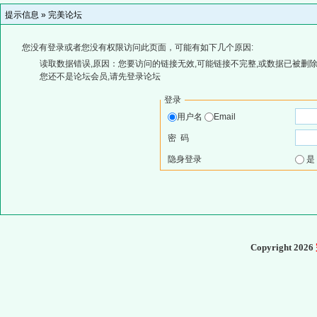
提示信息 »
完美论坛
您没有登录或者您没有权限访问此页面，可能有如下几个原因:
读取数据错误,原因：您要访问的链接无效,可能链接不完整,或数据已被删除
您还不是论坛会员,请先登录论坛
登录
用户名
Email
密 码
隐身登录
Copyright 2026