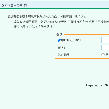
提示信息 »
完美论坛
您没有登录或者您没有权限访问此页面，可能有如下几个原因:
读取数据错误,原因：您要访问的链接无效,可能链接不完整,或数据已被删除
您还不是论坛会员,请先登录论坛
登录
用户名
Email
密 码
隐身登录
Copyright 2026