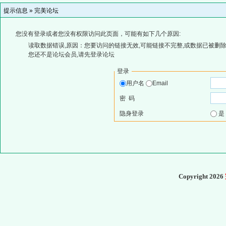
提示信息 »
完美论坛
您没有登录或者您没有权限访问此页面，可能有如下几个原因:
读取数据错误,原因：您要访问的链接无效,可能链接不完整,或数据已被删除
您还不是论坛会员,请先登录论坛
登录
用户名
Email
密 码
隐身登录
Copyright 2026