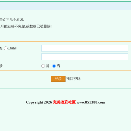
有如下几个原因:
可能链接不完整,或数据已被删除!
户名
Email
录
是
否
找回密码
Copyright 2026
完美澳彩社区
www.851388.com