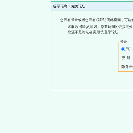
提示信息 »
完美论坛
您没有登录或者您没有权限访问此页面，可能
读取数据错误,原因：您要访问的链接无效,
您还不是论坛会员,请先登录论坛
登录
用
密 码
隐身登