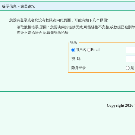
提示信息 »
完美论坛
您没有登录或者您没有权限访问此页面，可能有如下几个原因:
读取数据错误,原因：您要访问的链接无效,可能链接不完整,或数据已被删除
您还不是论坛会员,请先登录论坛
登录
用户名
Email
密 码
隐身登录
Copyright 2026