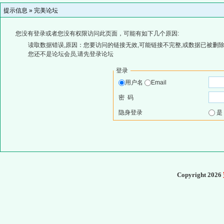
提示信息 »
完美论坛
您没有登录或者您没有权限访问此页面，可能有如下几个原因:
读取数据错误,原因：您要访问的链接无效,可能链接不完整,或数据已被删除
您还不是论坛会员,请先登录论坛
登录
用户名
Email
密 码
隐身登录
Copyright 2026