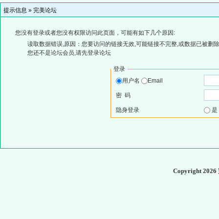
提示信息 »
完美论坛
您没有登录或者您没有权限访问此页面，可能有如下几个原因:
读取数据错误,原因：您要访问的链接无效,可能链接不完整,或数据已被删除
您还不是论坛会员,请先登录论坛
登录
用户名
Email
密 码
隐身登录
Copyright 2026