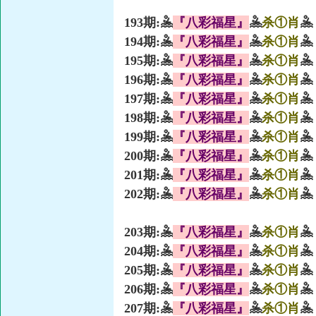
193期:🤽
『八彩福星』
🤽
杀①肖

194期:🤽
『八彩福星』
🤽
杀①肖

195期:🤽
『八彩福星』
🤽
杀①肖

196期:🤽
『八彩福星』
🤽
杀①肖

197期:🤽
『八彩福星』
🤽
杀①肖

198期:🤽
『八彩福星』
🤽
杀①肖

199期:🤽
『八彩福星』
🤽
杀①肖

200期:🤽
『八彩福星』
🤽
杀①肖

201期:🤽
『八彩福星』
🤽
杀①肖

202期:🤽
『八彩福星』
🤽
杀①肖

203期:🤽
『八彩福星』
🤽
杀①肖

204期:🤽
『八彩福星』
🤽
杀①肖

205期:🤽
『八彩福星』
🤽
杀①肖

206期:🤽
『八彩福星』
🤽
杀①肖

207期:🤽
『八彩福星』
🤽
杀①肖
