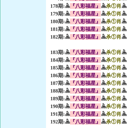
178期:🤽
『八彩福星』
🤽
杀①肖

179期:🤽
『八彩福星』
🤽
杀①肖

180期:🤽
『八彩福星』
🤽
杀①肖

181期:🤽
『八彩福星』
🤽
杀①肖

182期:🤽
『八彩福星』
🤽
杀①肖

183期:🤽
『八彩福星』
🤽
杀①肖

184期:🤽
『八彩福星』
🤽
杀①肖

185期:🤽
『八彩福星』
🤽
杀①肖

186期:🤽
『八彩福星』
🤽
杀①肖

187期:🤽
『八彩福星』
🤽
杀①肖

188期:🤽
『八彩福星』
🤽
杀①肖

189期:🤽
『八彩福星』
🤽
杀①肖

190期:🤽
『八彩福星』
🤽
杀①肖

191期:🤽
『八彩福星』
🤽
杀①肖

192期:🤽
『八彩福星』
🤽
杀①肖
