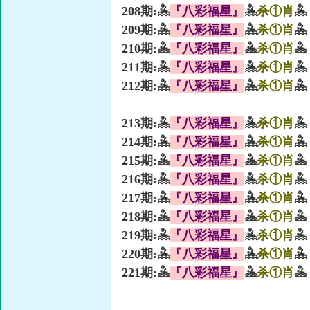
208期:🤽
『八彩福星』
🤽
杀①肖

209期:🤽
『八彩福星』
🤽
杀①肖

210期:🤽
『八彩福星』
🤽
杀①肖

211期:🤽
『八彩福星』
🤽
杀①肖

212期:🤽
『八彩福星』
🤽
杀①肖

213期:🤽
『八彩福星』
🤽
杀①肖

214期:🤽
『八彩福星』
🤽
杀①肖

215期:🤽
『八彩福星』
🤽
杀①肖

216期:🤽
『八彩福星』
🤽
杀①肖

217期:🤽
『八彩福星』
🤽
杀①肖

218期:🤽
『八彩福星』
🤽
杀①肖

219期:🤽
『八彩福星』
🤽
杀①肖

220期:🤽
『八彩福星』
🤽
杀①肖

221期:🤽
『八彩福星』
🤽
杀①肖
